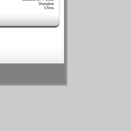
Shanghai
China