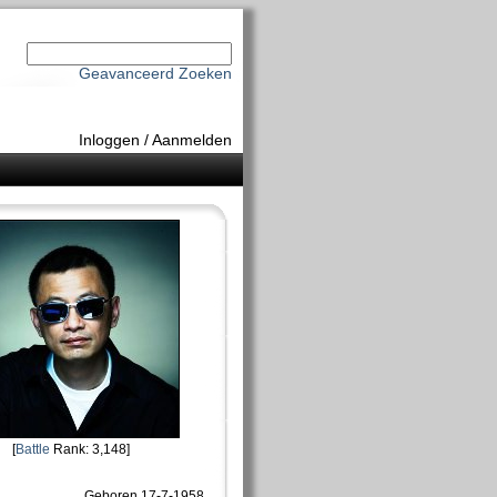
Geavanceerd Zoeken
Inloggen
/
Aanmelden
[
Battle
Rank: 3,148]
Geboren 17-7-1958