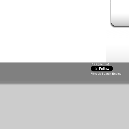
RSS (Nieuws)
Filmgek Search Engine