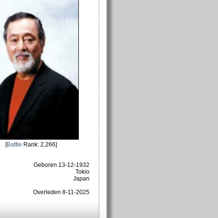
[
Battle
Rank: 2,266]
Geboren 13-12-1932
Tokio
Japan
Overleden 8-11-2025