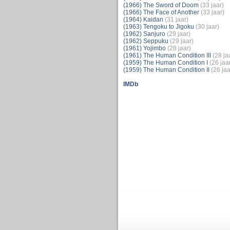
(1966) The Sword of Doom
(33 jaar)
(1966) The Face of Another
(33 jaar)
(1964) Kaidan
(31 jaar)
(1963) Tengoku to Jigoku
(30 jaar)
(1962) Sanjuro
(29 jaar)
(1962) Seppuku
(29 jaar)
(1961) Yojimbo
(28 jaar)
(1961) The Human Condition III
(28 ja
(1959) The Human Condition I
(26 jaa
(1959) The Human Condition II
(26 jaa
IMDb