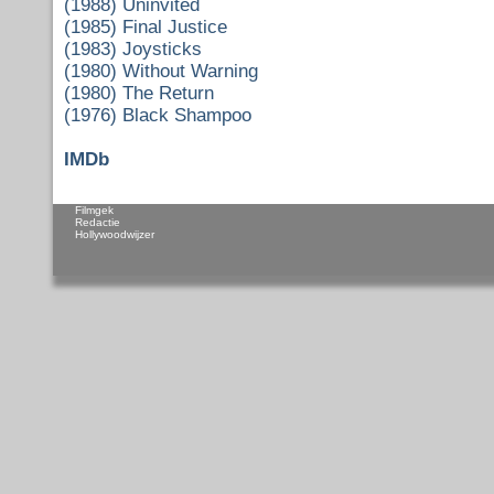
(1988) Uninvited
(1985) Final Justice
(1983) Joysticks
(1980) Without Warning
(1980) The Return
(1976) Black Shampoo
IMDb
Filmgek
Redactie
Hollywoodwijzer