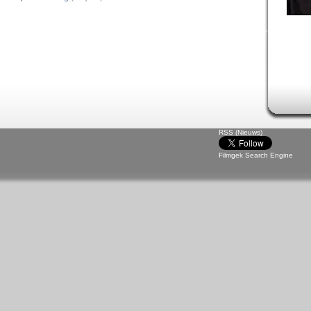
RSS (Nieuws)
Filmgek Search Engine