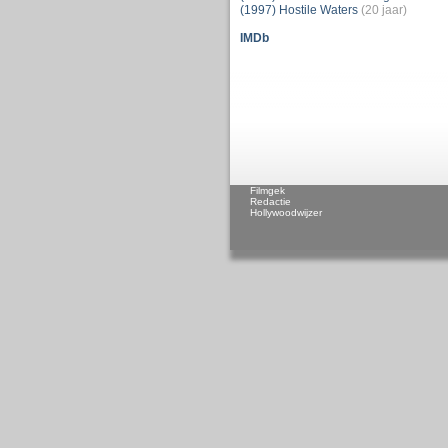
(1997) Hostile Waters
(20 jaar)
IMDb
Filmgek
Redactie
Hollywoodwijzer