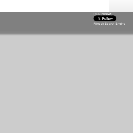
RSS (Nieuws)
Filmgek Search Engine